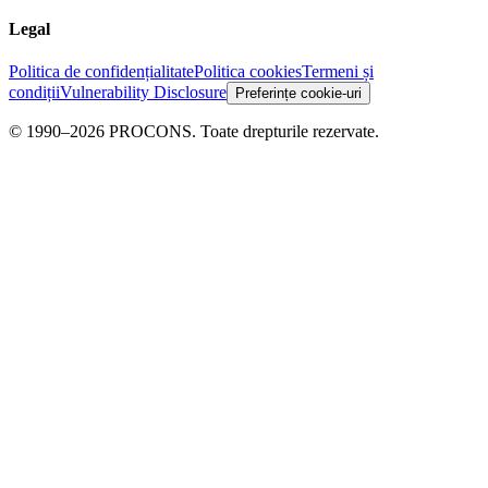
Legal
Politica de confidențialitate
Politica cookies
Termeni și
condiții
Vulnerability Disclosure
Preferințe cookie-uri
© 1990–2026 PROCONS. Toate drepturile rezervate.