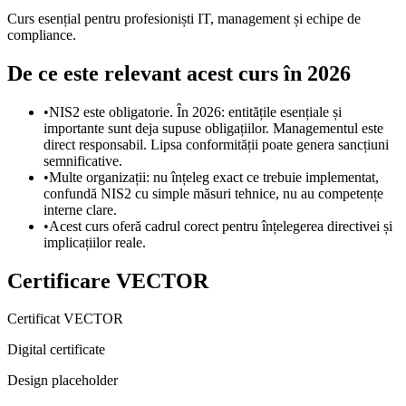
Curs esențial pentru profesioniști IT, management și echipe de
compliance.
De ce este relevant acest curs în 2026
•
NIS2 este obligatorie. În 2026: entitățile esențiale și
importante sunt deja supuse obligațiilor. Managementul este
direct responsabil. Lipsa conformității poate genera sancțiuni
semnificative.
•
Multe organizații: nu înțeleg exact ce trebuie implementat,
confundă NIS2 cu simple măsuri tehnice, nu au competențe
interne clare.
•
Acest curs oferă cadrul corect pentru înțelegerea directivei și
implicațiilor reale.
Certificare VECTOR
Certificat VECTOR
Digital certificate
Design placeholder