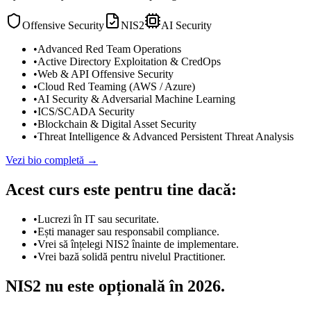
Offensive Security
NIS2
AI Security
•
Advanced Red Team Operations
•
Active Directory Exploitation & CredOps
•
Web & API Offensive Security
•
Cloud Red Teaming (AWS / Azure)
•
AI Security & Adversarial Machine Learning
•
ICS/SCADA Security
•
Blockchain & Digital Asset Security
•
Threat Intelligence & Advanced Persistent Threat Analysis
Vezi bio completă →
Acest curs este pentru tine dacă:
•
Lucrezi în IT sau securitate.
•
Ești manager sau responsabil compliance.
•
Vrei să înțelegi NIS2 înainte de implementare.
•
Vrei bază solidă pentru nivelul Practitioner.
NIS2 nu este opțională în 2026.