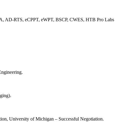
A, AD-RTS, eCPPT, eWPT, BSCP, CWES, HTB Pro Labs
Engineering.
ging).
n, University of Michigan – Successful Negotiation.