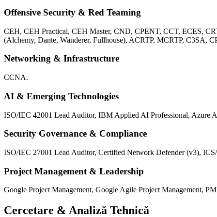
Offensive Security & Red Teaming
CEH, CEH Practical, CEH Master, CND, CPENT, CCT, ECES, C
(Alchemy, Dante, Wanderer, Fullhouse), ACRTP, MCRTP, C3SA,
Networking & Infrastructure
CCNA.
AI & Emerging Technologies
ISO/IEC 42001 Lead Auditor, IBM Applied AI Professional, Azure A
Security Governance & Compliance
ISO/IEC 27001 Lead Auditor, Certified Network Defender (v3), I
Project Management & Leadership
Google Project Management, Google Agile Project Management, PMI 
Cercetare & Analiză Tehnică