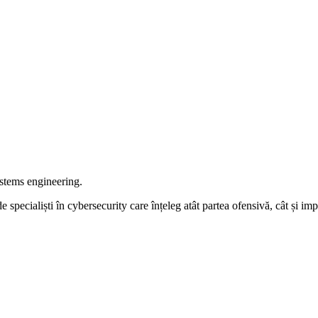
ystems engineering.
specialiști în cybersecurity care înțeleg atât partea ofensivă, cât și impli