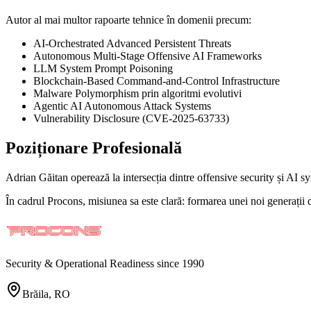
Autor al mai multor rapoarte tehnice în domenii precum:
AI-Orchestrated Advanced Persistent Threats
Autonomous Multi-Stage Offensive AI Frameworks
LLM System Prompt Poisoning
Blockchain-Based Command-and-Control Infrastructure
Malware Polymorphism prin algoritmi evolutivi
Agentic AI Autonomous Attack Systems
Vulnerability Disclosure (CVE-2025-63733)
Poziționare Profesională
Adrian Găitan operează la intersecția dintre offensive security și AI s
În cadrul Procons, misiunea sa este clară: formarea unei noi generații de 
Security & Operational Readiness since 1990
Brăila, RO