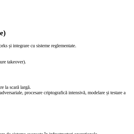
e)
orks și integrare cu sisteme reglementate.
ure takeover).
e la scară largă.
adversariale, procesare criptografică intensivă, modelare și testare a