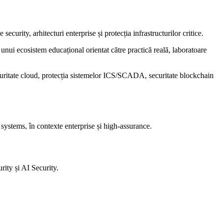
ecurity, arhitecturi enterprise și protecția infrastructurilor critice.
nui ecosistem educațional orientat către practică reală, laboratoare
curitate cloud, protecția sistemelor ICS/SCADA, securitate blockchain
 systems, în contexte enterprise și high-assurance.
ity și AI Security.