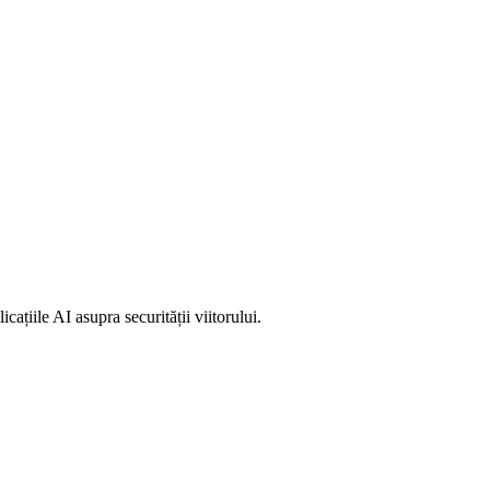
cațiile AI asupra securității viitorului.