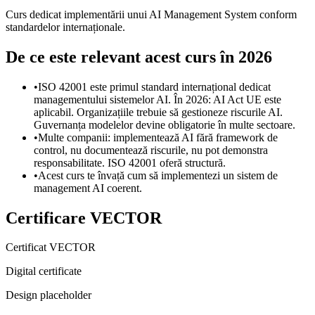
Curs dedicat implementării unui AI Management System conform
standardelor internaționale.
De ce este relevant acest curs în 2026
•
ISO 42001 este primul standard internațional dedicat
managementului sistemelor AI. În 2026: AI Act UE este
aplicabil. Organizațiile trebuie să gestioneze riscurile AI.
Guvernanța modelelor devine obligatorie în multe sectoare.
•
Multe companii: implementează AI fără framework de
control, nu documentează riscurile, nu pot demonstra
responsabilitate. ISO 42001 oferă structură.
•
Acest curs te învață cum să implementezi un sistem de
management AI coerent.
Certificare VECTOR
Certificat VECTOR
Digital certificate
Design placeholder