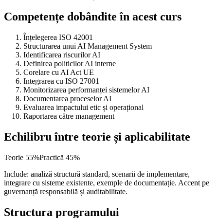
Competențe dobândite în acest curs
Înțelegerea ISO 42001
Structurarea unui AI Management System
Identificarea riscurilor AI
Definirea politicilor AI interne
Corelare cu AI Act UE
Integrarea cu ISO 27001
Monitorizarea performanței sistemelor AI
Documentarea proceselor AI
Evaluarea impactului etic și operațional
Raportarea către management
Echilibru între teorie și aplicabilitate
Teorie
55
%
Practică
45
%
Include: analiză structură standard, scenarii de implementare,
integrare cu sisteme existente, exemple de documentație. Accent pe
guvernanță responsabilă și auditabilitate.
Structura programului