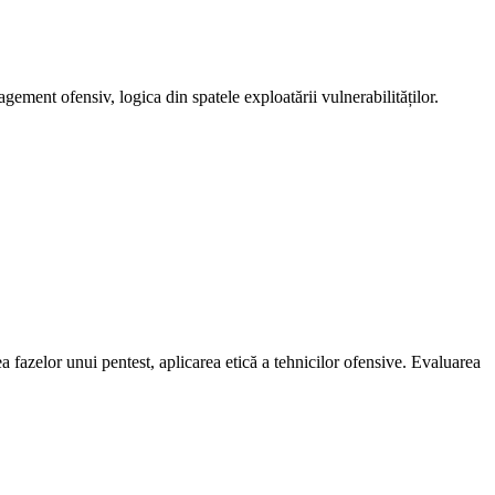
agement ofensiv, logica din spatele exploatării vulnerabilităților.
fazelor unui pentest, aplicarea etică a tehnicilor ofensive. Evaluarea