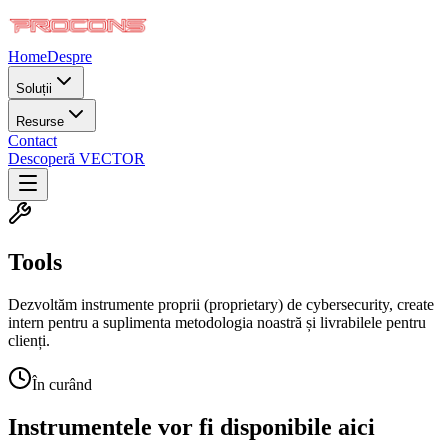
Home
Despre
Soluții
Resurse
Contact
Descoperă VECTOR
Tools
Dezvoltăm instrumente proprii (proprietary) de cybersecurity, create
intern pentru a suplimenta metodologia noastră și livrabilele pentru
clienți.
În curând
Instrumentele vor fi disponibile aici