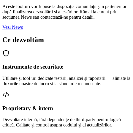
Aceste tool-uri vor fi puse la dispoziția comunității și a partenerilor
după finalizarea dezvoltării și a testărilor. Rămâi la curent prin
secțiunea News sau contactează-ne pentru detalii.
Vezi News
Ce dezvoltăm
Instrumente de securitate
Utilitare și tool-uri dedicate testării, analizei și raportării — aliniate la
fluxurile noastre de lucru și la standarde recunoscute.
Proprietary & intern
Dezvoltare internă, fără dependențe de third-party pentru logică
critică. Calitate și control asupra codului și al actualizărilor.