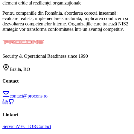
element critic al rezilienței organizaționale.
Pentru companiile din România, abordarea corectă înseamnă:
evaluare realistă, implementare structurată, implicarea conducerii și
dezvoltarea competențelor interne. Organizațiile care tratează NIS2
strategic vor transforma conformitatea într-un avantaj competitiv.
Security & Operational Readiness since 1990
Brăila, RO
Contact
contact@procons.ro
Linkuri
Servicii
VECTOR
Contact