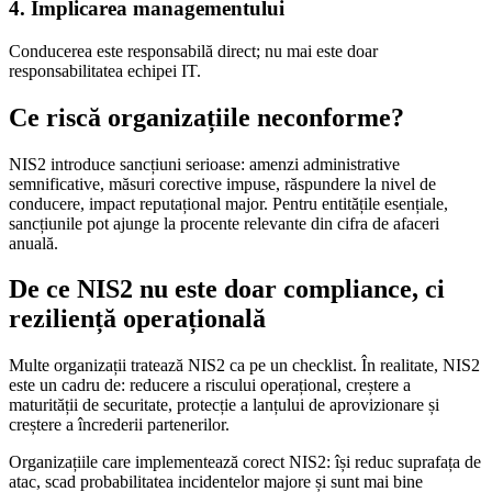
4. Implicarea managementului
Conducerea este responsabilă direct; nu mai este doar
responsabilitatea echipei IT.
Ce riscă organizațiile neconforme?
NIS2 introduce sancțiuni serioase: amenzi administrative
semnificative, măsuri corective impuse, răspundere la nivel de
conducere, impact reputațional major. Pentru entitățile esențiale,
sancțiunile pot ajunge la procente relevante din cifra de afaceri
anuală.
De ce NIS2 nu este doar compliance, ci
reziliență operațională
Multe organizații tratează NIS2 ca pe un checklist. În realitate, NIS2
este un cadru de: reducere a riscului operațional, creștere a
maturității de securitate, protecție a lanțului de aprovizionare și
creștere a încrederii partenerilor.
Organizațiile care implementează corect NIS2: își reduc suprafața de
atac, scad probabilitatea incidentelor majore și sunt mai bine