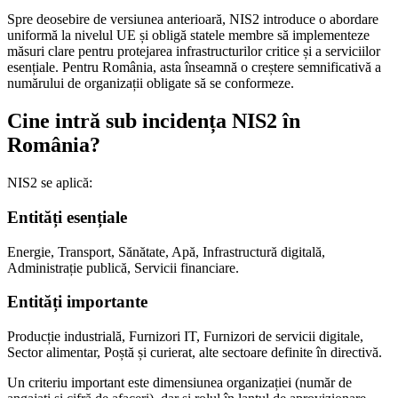
Spre deosebire de versiunea anterioară, NIS2 introduce o abordare
uniformă la nivelul UE și obligă statele membre să implementeze
măsuri clare pentru protejarea infrastructurilor critice și a serviciilor
esențiale. Pentru România, asta înseamnă o creștere semnificativă a
numărului de organizații obligate să se conformeze.
Cine intră sub incidența NIS2 în
România?
NIS2 se aplică:
Entități esențiale
Energie, Transport, Sănătate, Apă, Infrastructură digitală,
Administrație publică, Servicii financiare.
Entități importante
Producție industrială, Furnizori IT, Furnizori de servicii digitale,
Sector alimentar, Poștă și curierat, alte sectoare definite în directivă.
Un criteriu important este dimensiunea organizației (număr de