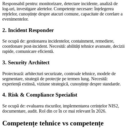
Responsabil pentru: monitorizare, detectare incidente, analiză de
log-uri, investigare alertelor. Competențe necesare: înțelegerea
rețelelor, cunoștințe despre atacuri comune, capacitate de corelare a
evenimentelor.
2. Incident Responder
Se ocupă de: gestionarea incidentelor, containment, remediere,
coordonare post-incident. Necesită: abilități tehnice avansate, decizii
rapide, comunicare eficientă.
3. Security Architect
Proiectează: arhitecturi securizate, controale tehnice, modele de
segmentare, strategii de protecție pe termen lung. Necesită:
experiență extinsă, viziune strategică, cunoștințe despre standarde.
4. Risk & Compliance Specialist
Se ocupă de: evaluarea riscurilor, implementarea cerințelor NIS2,
documentare, audit. Rol din ce în ce mai relevant în 2026.
Competențe tehnice vs competențe