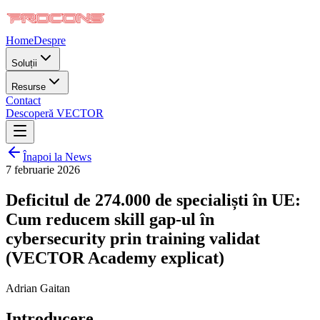
Home
Despre
Soluții
Resurse
Contact
Descoperă VECTOR
Înapoi la News
7 februarie 2026
Deficitul de 274.000 de specialiști în UE:
Cum reducem skill gap-ul în
cybersecurity prin training validat
(VECTOR Academy explicat)
Adrian Gaitan
Introducere