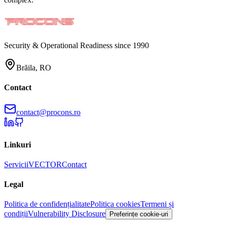
Security & Operational Readiness since 1990
Brăila, RO
Contact
contact@procons.ro
Linkuri
Servicii
VECTOR
Contact
Legal
Politica de confidențialitate
Politica cookies
Termeni și
condiții
Vulnerability Disclosure
Preferințe cookie-uri