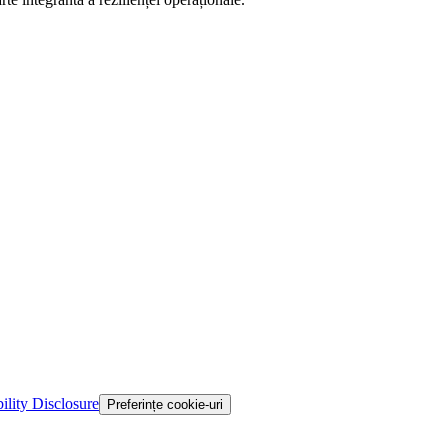
ility Disclosure
Preferințe cookie-uri