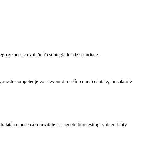
reze aceste evaluări în strategia lor de securitate.
aceste competențe vor deveni din ce în ce mai căutate, iar salariile
ratată cu aceeași seriozitate ca: penetration testing, vulnerability