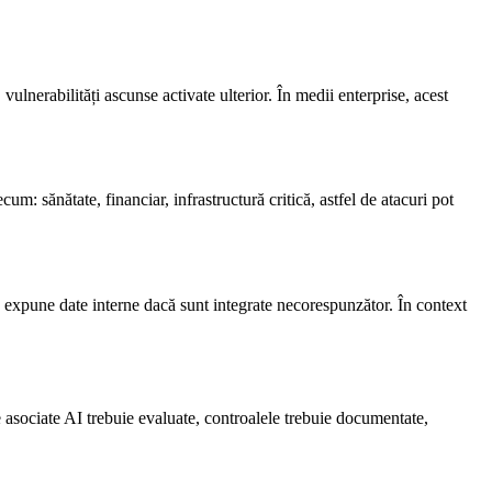
ulnerabilități ascunse activate ulterior. În medii enterprise, acest
um: sănătate, financiar, infrastructură critică, astfel de atacuri pot
, expune date interne dacă sunt integrate necorespunzător. În context
e asociate AI trebuie evaluate, controalele trebuie documentate,