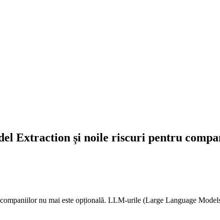
el Extraction și noile riscuri pentru compa
 ale companiilor nu mai este opțională. LLM-urile (Large Language Models